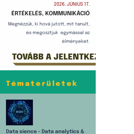
2026. JÚNIUS 17.
ÉRTÉKELÉS, KOMMUNIKÁCIÓ
Megnézzük, ki hová jutott, mit tanult,
és megosztjuk egymással az
élményeket.
TOVÁBB A JELENTKEZÉSRE
Tématerületek
Data sience - Data analytics &