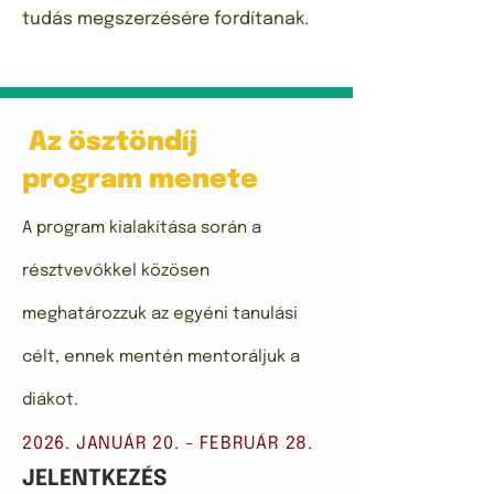
tudás megszerzésére fordítanak.
Az ösztöndíj
program
menete
A program kialakítása során a
résztvevőkkel közösen
meghatározzuk az egyéni tanulási
célt, ennek mentén mentoráljuk a
diákot.
2026. JANUÁR 20. - FEBRUÁR 28.
JELENTKEZÉS