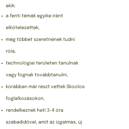
akik:
a fenti témák egyike iránt
elkötelezettek,
még többet szeretnének tudni
róla,
technológiai területen tanulnak
vagy fognak továbbtanulni,
korábban már részt vettek Skoolos
foglalkozásokon,
rendelkeznek heti 3-4 óra
szabadidővel, amit az izgalmas, új