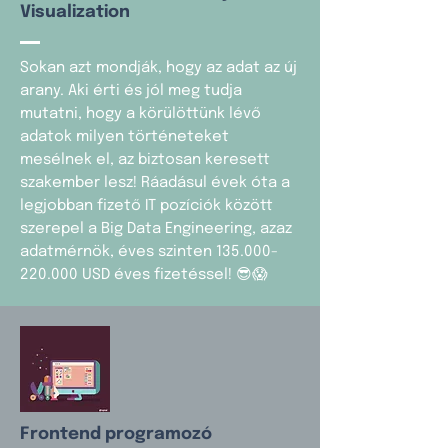
Visualization
Sokan azt mondják, hogy az adat az új
arany. Aki érti és jól meg tudja
mutatni, hogy a körülöttünk lévő
adatok milyen történeteket
mesélnek el, az biztosan keresett
szakember lesz! Ráadásul évek óta a
legjobban fizető IT pozíciók között
szerepel a Big Data Engineering, azaz
adatmérnök, éves szinten
135.000-
220.000
USD éves fizetéssel! 😎😱
Frontend programozó