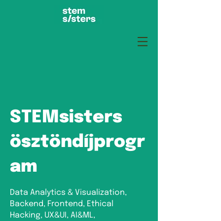
STEMsisters
ösztöndíjprogr
am
Data Analytics & Visualization,
Backend, Frontend, Ethical
Hacking, UX&UI, AI&ML,