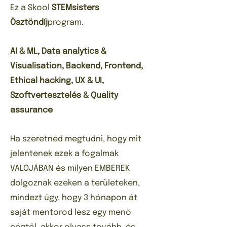
Ez a Skool
STEMsisters
Ösztöndíj
program.
AI & ML, Data analytics &
Visualisation, Backend, Frontend,
Ethical hacking, UX & UI,
Szoftvertesztelés & Quality
assurance
Ha szeretnéd megtudni, hogy mit
jelentenek ezek a fogalmak
VALÓJÁBAN és milyen EMBEREK
dolgoznak ezeken a területeken,
mindezt úgy, hogy 3 hónapon át
saját mentorod lesz egy menő