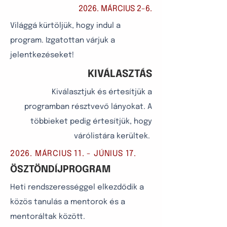
2026. MÁRCIUS 2-6.
Világgá kürtöljük, hogy indul a
program. Izgatottan várjuk a
jelentkezéseket!
KIVÁLASZTÁS
Kiválasztjuk és értesítjük a
programban résztvevő lányokat. A
többieket pedig értesítjük, hogy
várólistára kerültek.
2026. MÁRCIUS 11. - JÚNIUS 17.
ÖSZTÖNDÍJPROGRAM
Heti rendszerességgel elkezdődik a
közös tanulás a mentorok és a
mentoráltak között.