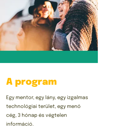
A program
Egy mentor, egy lány, egy izgalmas
technológiai terület, egy menő
cég, 3 hónap és végtelen
információ.