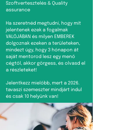
Szoftvertesztelés & Quality
assurance
Ha szeretnéd megtudni, hogy mit
jelentenek ezek a fogalmak
VALÓJÁBAN és milyen EMBEREK
dolgoznak ezeken a területeken,
mindezt úgy, hogy 3 hónapon át
saját mentorod lesz egy menő
cégtől, akkor görgess, és olvasd el
a részleteket!
Jelentkezz mielőbb, mert a 2026.
tavaszi szemeszter mindjárt indul
és csak 10 helyünk van!