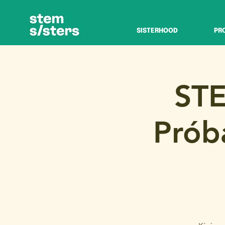
SISTERHOOD
PR
STE
Prób